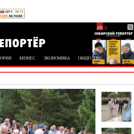
ТОРИИ
БИЗНЕС
ЭКОНОМИКА
ОБЩЕСТВО