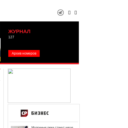
ЖУРНАЛ
127
Архив номеров
Молочные реки станут чище