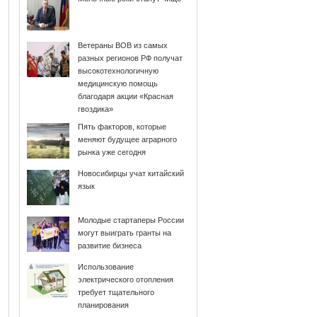
Ветераны ВОВ из самых
разных регионов РФ получат
высокотехнологичную
медицинскую помощь
благодаря акции «Красная
гвоздика»
Пять факторов, которые
меняют будущее аграрного
рынка уже сегодня
Новосибирцы учат китайский
язык
Молодые стартаперы России
могут выиграть гранты на
развитие бизнеса
Использование
электрического отопления
требует тщательного
планирования