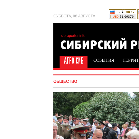
СУББОТА, 08 АВГУСТА
СОБЫТИЯ
ТЕРРИ
ОБЩЕСТВО