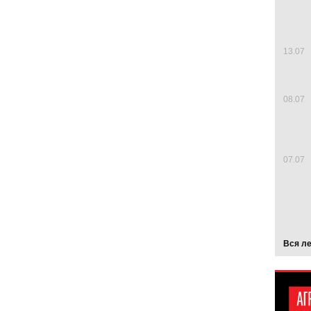
13.07
08.07
07.07
Вся л