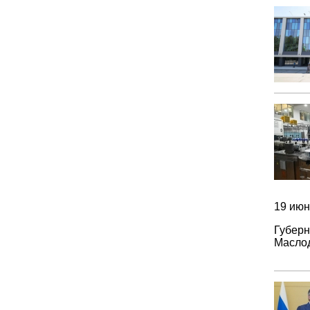
19 июн
Губерн
Маслод