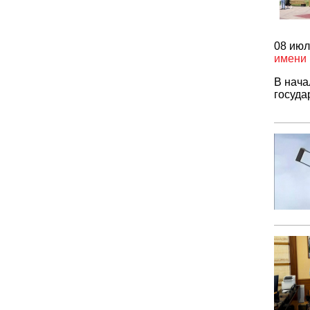
08 июл
имени
В нача
госуда