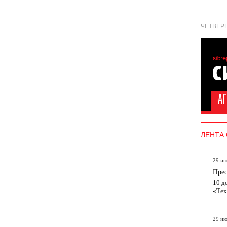
ЧЕТВЕРГ
ЛЕНТА
29 ию
Пре
10 д
«Тех
29 ию