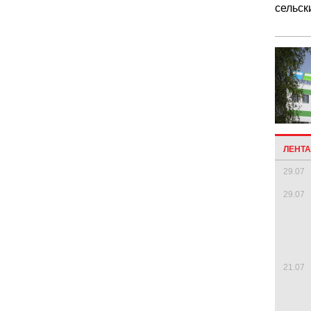
сельск
ЛЕНТ
29.07
29.07
21.07