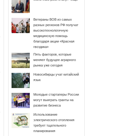
Ветераны ВОВ из самых
разных регионов РФ получат
высокотехнологичную
медицинскую помощь
благодаря акции «Красная
гвоздика»
Пять факторов, которые
меняют будущее аграрного
рынка уже сегодня
Новосибирцы учат китайский
язык
Молодые стартаперы России
могут выиграть гранты на
развитие бизнеса
Использование
электрического отопления
требует тщательного
планирования