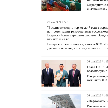
Мероприятие, 
диалога между 
27 мая 2026 / 22:15
"Россия ежегодно теряет до 7 млн т зерн
из презентации руководителя Россельхоз
Всероссийском зерновом форуме. Вредит
влияют и на вс
Потери всхожести могут достигать 90%. «П
Данкверт, пояснив, что среди причин этого то
26 мая 2026 / 1:1
Главе НКБК И
благополучие
Генеральный д
комбинат» (НК
26 мая 2026 / 1:0
«Нафтогазу» н
Решение казахс