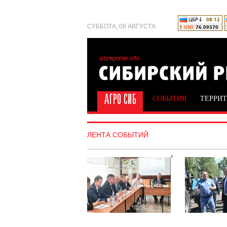
СУББОТА, 08 АВГУСТА
СОБЫТИЯ
ТЕРРИ
ЛЕНТА СОБЫТИЙ
,