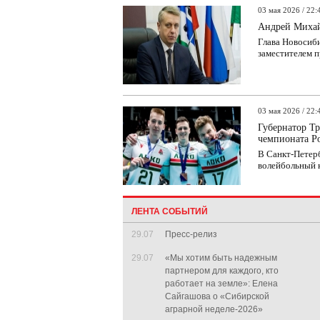
03 мая 2026 / 22:
Андрей Михай
Глава Новосиби
заместителем п
03 мая 2026 / 22:
Губернатор Т
чемпионата Р
В Санкт-Петер
волейбольный к
ЛЕНТА СОБЫТИЙ
29.07
Пресс-релиз
29.07
«Мы хотим быть надежным
партнером для каждого, кто
работает на земле»: Елена
Сайгашова о «Сибирской
аграрной неделе-2026»