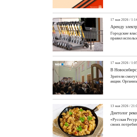
17 мая 2026 / 1:1
Аренду электр
Городские вла
правил исполь
17 мая 2026 / 1:0
В Новосибирс
Зрители смогут
акции. Организ
13 мая 2026 / 21:
Диетолог рек
«Русская Ресу
своих потребит