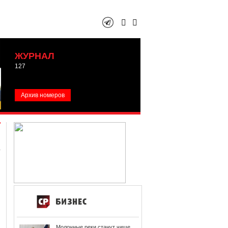
ЖУРНАЛ
127
Архив номеров
Молочные реки станут чище