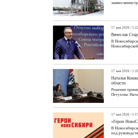
заявил министр
17 мая 2026 / 1:2
Вячеслав Ста
В Новосибирск
Новосибирской 
17 мая 2026 / 1:2
Наталья Кошк
области
Решение принят
Петухова. Ната
17 мая 2026 / 1:1
«Герои НовоС
В Новосибирск
под руководств