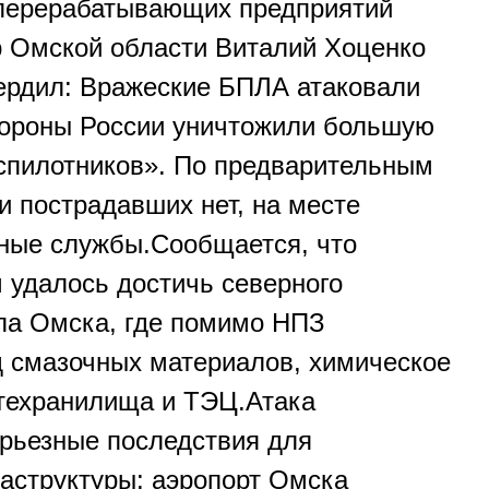
перерабатывающих предприятий
р Омской области Виталий Хоценко
ердил: Вражеские БПЛА атаковали
роны России уничтожили большую
спилотников». По предварительным
и пострадавших нет, на месте
ные службы.Сообщается, что
 удалось достичь северного
ла Омска, где помимо НПЗ
 смазочных материалов, химическое
техранилища и ТЭЦ.Атака
рьезные последствия для
аструктуры: аэропорт Омска