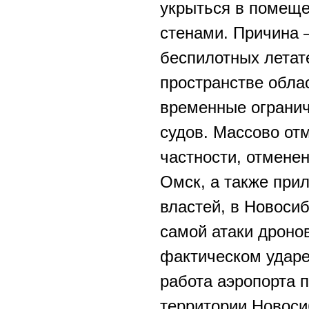
укрыться в помеще
стенами. Причина 
беспилотных летат
пространстве обла
временные огранич
судов. Массово от
частности, отмене
Омск, а также прил
властей, в Новоси
самой атаки дронов
фактическом ударе.
работа аэропорта 
территории Новоси