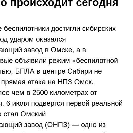
то происходит сегодня
 беспилотники достигли сибирских
Под ударом оказался
ющий завод в Омске, а в
рвые объявили режим «беспилотной
стью, БПЛА в центре Сибири не
 прямая атака на НПЗ Омск,
ее чем в 2500 километрах от
ы, 6 июля подвергся первой реальной
ю стал Омский
ающий завод (ОНПЗ) — одно из