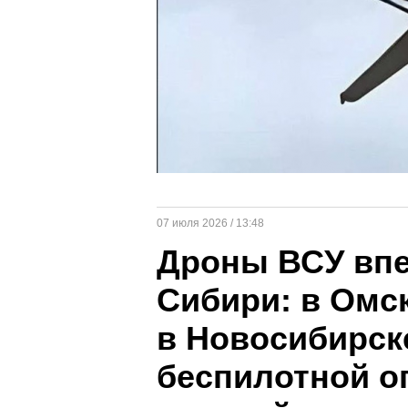
07 июля 2026 / 13:48
Дроны ВСУ впе
Сибири: в Омс
в Новосибирск
беспилотной о