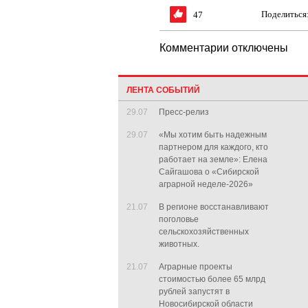
Поделиться
47
Комментарии отключены
ЛЕНТА СОБЫТИЙ
29.07
Пресс-релиз
29.07
«Мы хотим быть надежным
партнером для каждого, кто
работает на земле»: Елена
Сайгашова о «Сибирской
аграрной неделе-2026»
21.07
В регионе восстанавливают
поголовье
сельскохозяйственных
животных.
21.07
Аграрные проекты
стоимостью более 65 млрд
рублей запустят в
Новосибирской области