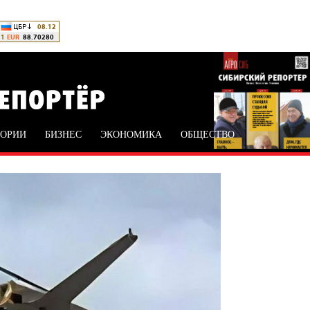
ТОРИИ
БИЗНЕС
ЭКОНОМИКА
ОБЩЕСТВО