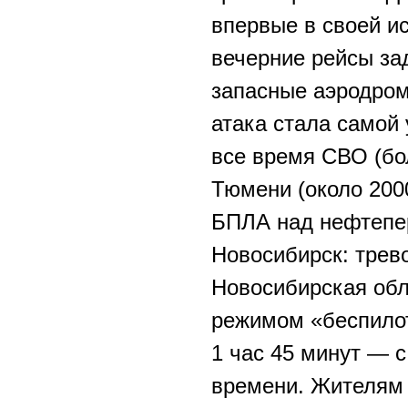
впервые в своей и
вечерние рейсы за
запасные аэродром
атака стала самой
все время СВО (бо
Тюмени (около 2000
БПЛА над нефтепе
Новосибирск: трев
Новосибирская обл
режимом «беспилот
1 час 45 минут — с
времени. Жителям 