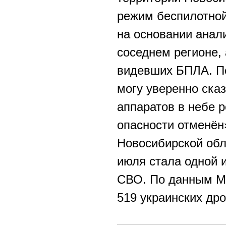
режим беспилотной
на основании анал
соседнем регионе, 
видевших БПЛА. По
могу уверенно ска
аппаратов в небе р
опасности отменён
Новосибирской обл
июля стала одной 
СВО. По данным М
519 украинских дро