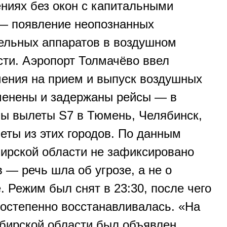
ниях без окон с капитальными
— появление неопознанных
ельных аппаратов в воздушном
сти. Аэропорт Толмачёво ввел
ения на прием и выпуск воздушных
менены и задержаны рейсы — в
ны вылеты S7 в Тюмень, Челябинск,
еты из этих городов. По данным
бирской области не зафиксировано
 — речь шла об угрозе, а не о
 Режим был снят в 23:30, после чего
постепенно восстанавливалась. «На
бирской области был объявлен