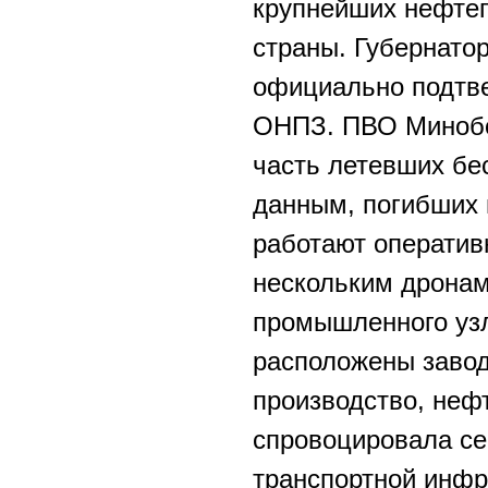
крупнейших нефте
страны. Губернато
официально подтв
ОНПЗ. ПВО Минобо
часть летевших бе
данным, погибших 
работают оператив
нескольким дронам
промышленного уз
расположены завод
производство, неф
спровоцировала се
транспортной инфр