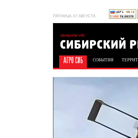
ПЯТНИЦА, 07 АВГУСТА
СОБЫТИЯ
ТЕРРИ