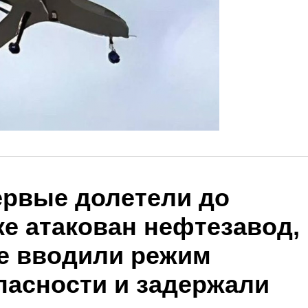
рвые долетели до
ке атакован нефтезавод,
е вводили режим
пасности и задержали