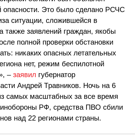
 опасности. Это было сделано РСЧС
иза ситуации, сложившейся в
а также заявлений граждан, якобы
сле полной проверки обстановки
зать: никаких опасных летательных
егиона нет, режим беспилотной
», –
заявил
губернатор
асти Андрей Травников. Ночь на 6
из самых масштабных за все время
инобороны РФ, средства ПВО сбили
нов над 22 регионами страны.