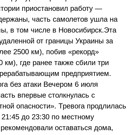
стории приостановил работу —
держаны, часть самолетов ушла на
ы, в том числе в Новосибирск.Эта
 удаленной от границы Украины за
лее 2500 км), побив «рекорд»
 км), где ранее также сбили три
рерабатывающим предприятием.
ога без атаки Вечером 6 июля
асть впервые столкнулась с
ной опасности». Тревога продлилась
 21:45 до 23:30 по местному
рекомендовали оставаться дома,