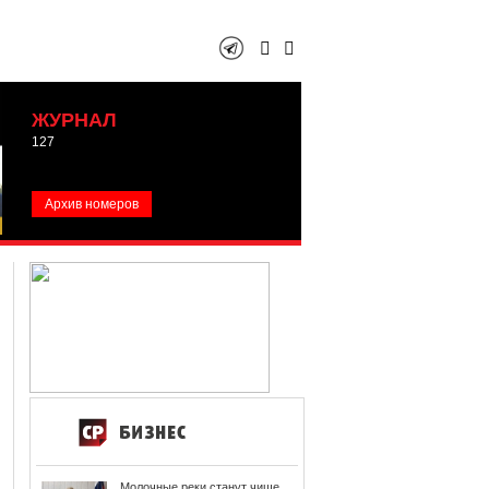
ЖУРНАЛ
127
Архив номеров
Молочные реки станут чище