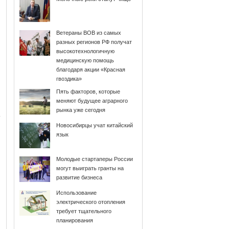
Ветераны ВОВ из самых
разных регионов РФ получат
высокотехнологичную
медицинскую помощь
благодаря акции «Красная
гвоздика»
Пять факторов, которые
меняют будущее аграрного
рынка уже сегодня
Новосибирцы учат китайский
язык
Молодые стартаперы России
могут выиграть гранты на
развитие бизнеса
Использование
электрического отопления
требует тщательного
планирования