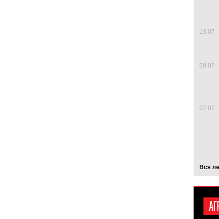
13.07
08.07
07.07
Вся л