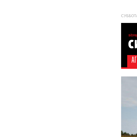
СУББОТА