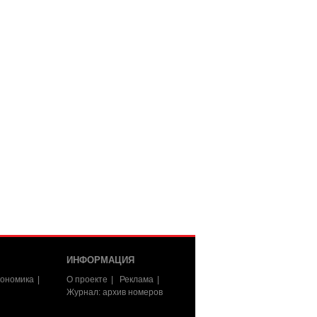
ИНФОРМАЦИЯ
ономика
О проекте
Реклама
Журнал: архив номеров