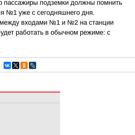
то пассажиры подземки должны помнить
я №1 уже с сегодняшнего дня.
между входами №1 и №2 на станции
удет работать в обычном режиме: с
: