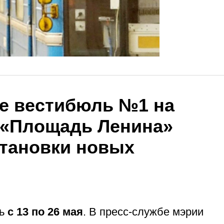
е вестибюль №1 на
 «Площадь Ленина»
становки новых
сь
с 13 по 26 мая
. В пресс-службе мэрии