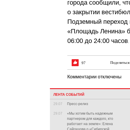
города сообщили, ч
о закрытии вестибюл
Подземный переход 
«Площадь Ленина» б
06:00 до 24:00 часов
.
Поделиться
97
Комментарии отключены
ЛЕНТА СОБЫТИЙ
29.07
Пресс-релиз
29.07
«Мы хотим быть надежным
партнером для каждого, кто
работает на земле»: Елена
Сайгашова о «Сибирской