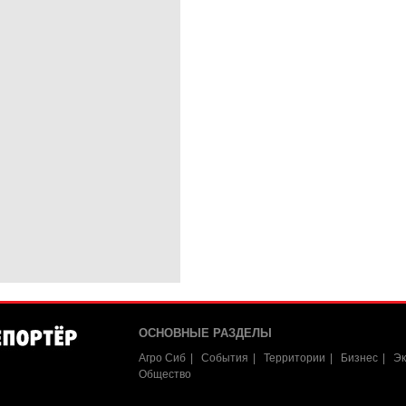
ОСНОВНЫЕ РАЗДЕЛЫ
Агро Сиб
События
Территории
Бизнес
Эк
Общество