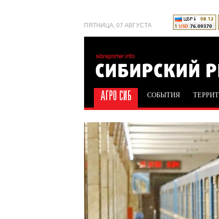
ПЯТНИЦА, 07 АВГУСТА
СОБЫТИЯ
ТЕРРИ