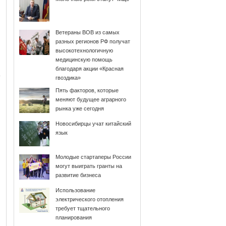
Ветераны ВОВ из самых
разных регионов РФ получат
высокотехнологичную
медицинскую помощь
благодаря акции «Красная
гвоздика»
Пять факторов, которые
меняют будущее аграрного
рынка уже сегодня
Новосибирцы учат китайский
язык
Молодые стартаперы России
могут выиграть гранты на
развитие бизнеса
Использование
электрического отопления
требует тщательного
планирования