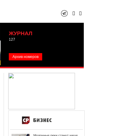
ЖУРНАЛ
127
Архив номеров
Молочные реки станут чище