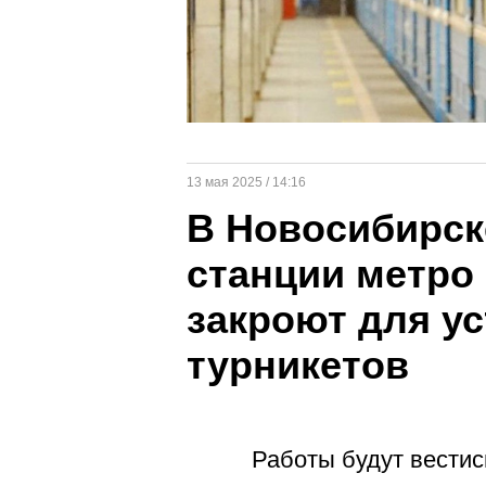
13 мая 2025 / 14:16
В Новосибирск
станции метро
закроют для у
турникетов
Работы будут вести