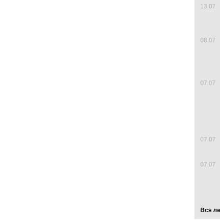
13.07
08.07
07.07
07.07
07.07
Вся л