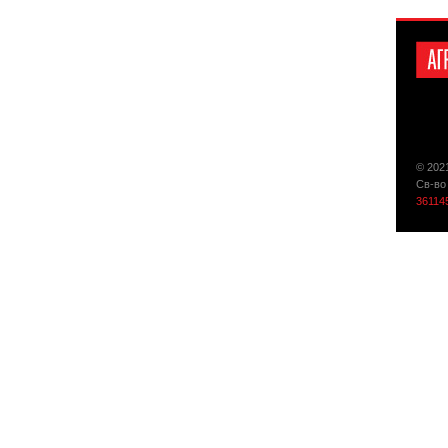
© 202
Св-во
36114