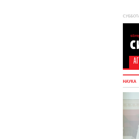
СУББОТА
НАУКА