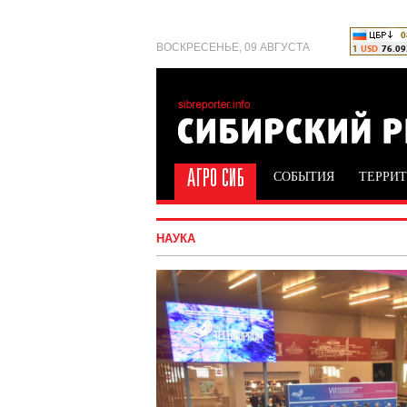
ВОСКРЕСЕНЬЕ, 09 АВГУСТА
СОБЫТИЯ
ТЕРРИ
НАУКА