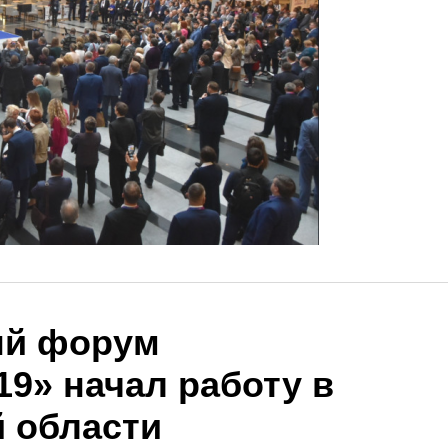
й форум
9» начал работу в
 области