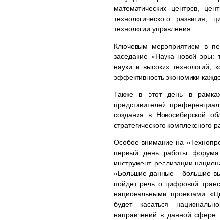
математических центров, цент
технологического развития, 
технологий управления.
Ключевым мероприятием в пе
заседание «Наука новой эры: 
науки и высоких технологий, 
эффективность экономики каждо
Также в этот день в рамка
представителей преференциаль
создания в Новосибирской об
стратегического комплексного р
Особое внимание на «Технопро
первый день работы форума 
инструмент реализации национа
«Большие данные – большие выз
пойдет речь о цифровой тран
национальными проектами «Ц
будет касаться национальн
направлений в данной сфере.