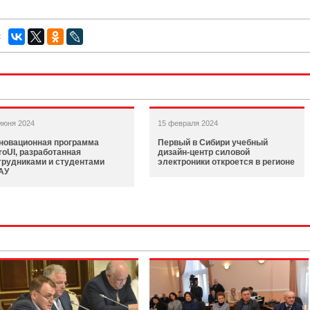
:
июня 2024
15 февраля 2024
новационная программа
Первый в Сибири учебный
roUI, разработанная
дизайн-центр силовой
трудниками и студентами
электроники откроется в регионе
АУ