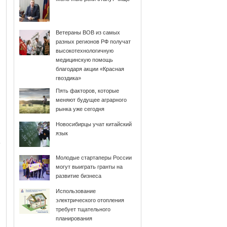
Ветераны ВОВ из самых
разных регионов РФ получат
высокотехнологичную
медицинскую помощь
благодаря акции «Красная
гвоздика»
Пять факторов, которые
меняют будущее аграрного
рынка уже сегодня
Новосибирцы учат китайский
язык
Молодые стартаперы России
могут выиграть гранты на
развитие бизнеса
Использование
электрического отопления
требует тщательного
планирования