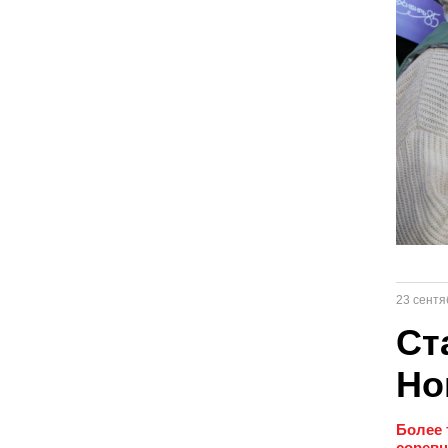
23 сентя
Ст
Но
Более 
соревн