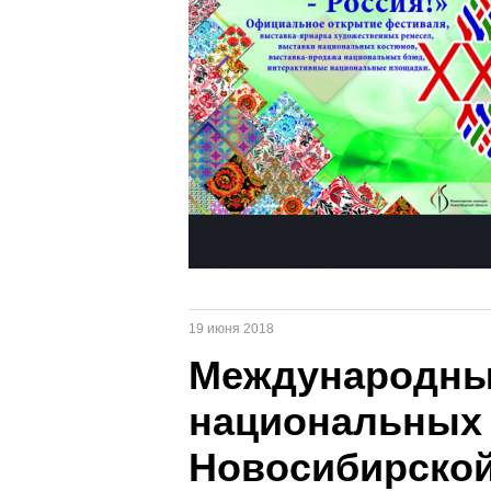
19 июня 2018
Международны
национальных 
Новосибирской