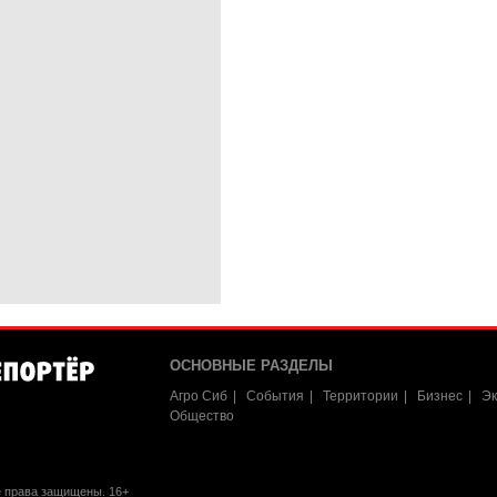
ОСНОВНЫЕ РАЗДЕЛЫ
Агро Сиб
События
Территории
Бизнес
Эк
Общество
е права защищены. 16+