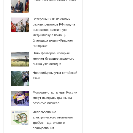
Ветераны ВОВ из самых
разных регионов РФ получат
высокотехнологичную
медицинскую помощь
благодаря акции «Красная
гвоздика»
Пять факторов, которые
меняют будущее аграрного
рынка уже сегодня
Новосибирцы учат китайский
язык
Молодые стартаперы России
могут выиграть гранты на
развитие бизнеса
Использование
электрического отопления
требует тщательного
планирования