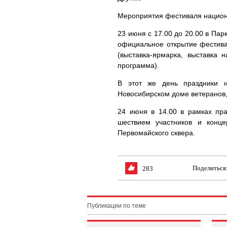
Мероприятия фестиваля национа
23 июня с 17.00 до 20.00 в Пар
официальное открытие фестива
(выставка-ярмарка, выставка 
программа).
В этот же день праздники н
Новосибирском доме ветеранов, 
24 июня в 14.00 в рамках пр
шествием участников и конц
Первомайского сквера.
Поделиться
283
Публикации по теме