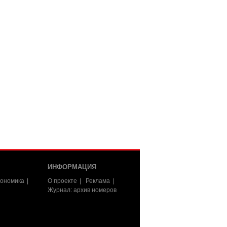
ИНФОРМАЦИЯ
ономика
О проекте
Реклама
Журнал: архив номеров