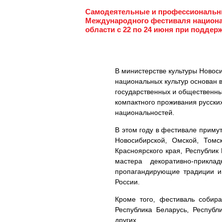
Самодеятельные и профессиональные
Международного фестиваля национа
области с 22 по 24 июня при поддер
В министерстве культуры Новос
национальных культур основан 
государственных и общественны
компактного проживания русских
национальностей.
В этом году в фестивале приму
Новосибирской, Омской, Томс
Красноярского края, Республик 
мастера декоративно-прикла
пропагандирующие традиции и
России.
Кроме того, фестиваль собира
Республика Беларусь, Республ
других.