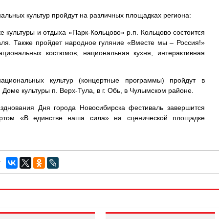
льных культур пройдут на различных площадках региона:
ке культуры и отдыха «Парк-Кольцово» р.п. Кольцово состоится
ля. Также пройдет народное гуляние «Вместе мы – Россия!»
национальных костюмов, национальная кухня, интерактивная
ациональных культур (концертные программы) пройдут в
Доме культуры п. Верх-Тула, в г. Обь, в Чулымском районе.
азднования Дня города Новосибирска фестиваль завершится
ертом «В единстве наша сила» на сценической площадке
: