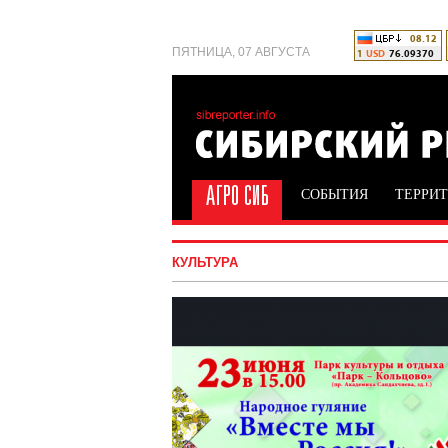
ПЯТНИЦА, 07 АВГУСТА
СОБЫТИЯ
ТЕРРИ
КУЛЬТУРА