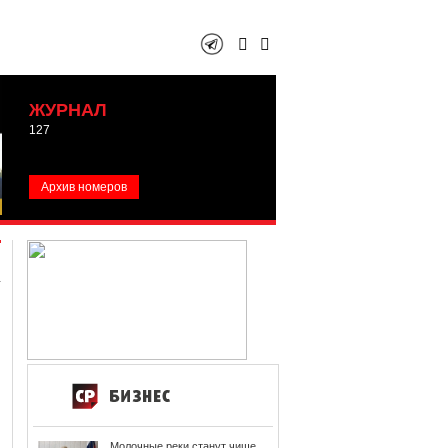
ЖУРНАЛ
127
Архив номеров
Молочные реки станут чище