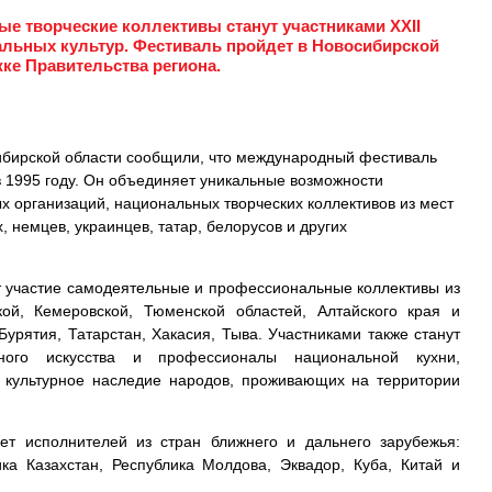
 творческие коллективы станут участниками XXII
льных культур. Фестиваль пройдет в Новосибирской
жке Правительства региона.
ибирской области сообщили, что международный фестиваль
в 1995 году. Он объединяет уникальные возможности
х организаций, национальных творческих коллективов из мест
, немцев, украинцев, татар, белорусов и других
т участие самодеятельные и профессиональные коллективы из
кой, Кемеровской, Тюменской областей, Алтайского края и
Бурятия, Татарстан, Хакасия, Тыва. Участниками также станут
дного искусства и профессионалы национальной кухни,
 культурное наследие народов, проживающих на территории
ет исполнителей из стран ближнего и дальнего зарубежья:
ика Казахстан, Республика Молдова, Эквадор, Куба, Китай и