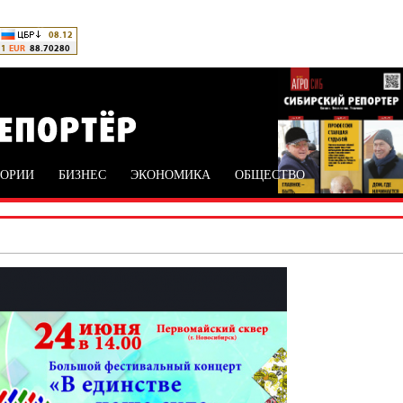
ТОРИИ
БИЗНЕС
ЭКОНОМИКА
ОБЩЕСТВО