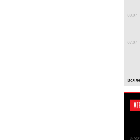
08.07
07.07
Вся л
© 202