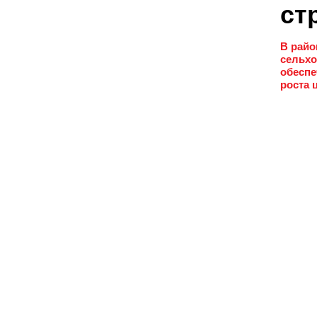
ст
В райо
сельхо
обеспе
роста 