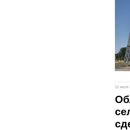
22 июля 
Об
се
сд