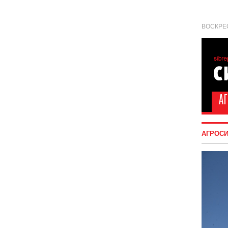
ВОСКРЕС
АГРОС