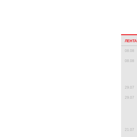
ЛЕНТ
08.08
08.08
29.07
29.07
21.07