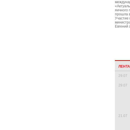
междуна
«Актуаль
яичного 
прошла в
Участие 
министра
Евгений 
ЛЕНТ
29.07
29.07
21.07