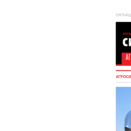
ПЯТНИЦА
АГРОС