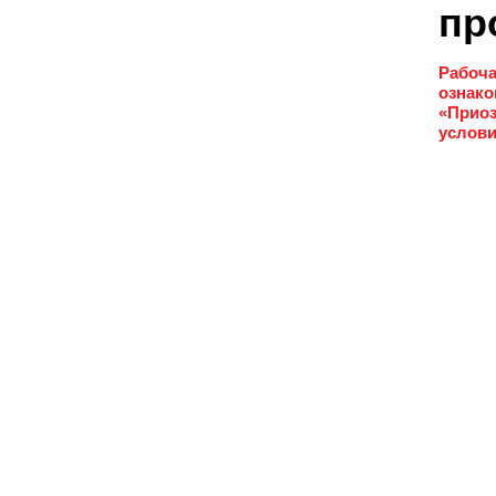
пр
Рабоча
ознако
«Приоз
услови