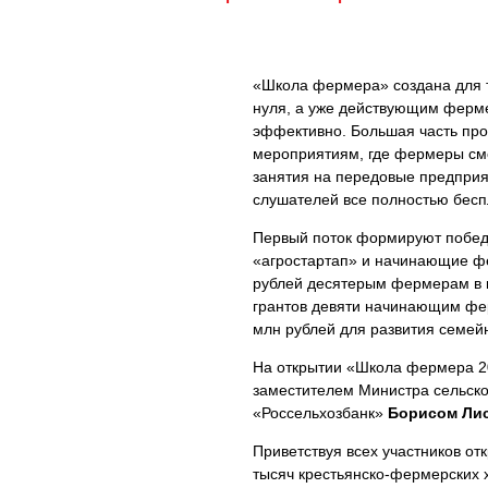
«Школа фермера» создана для то
нуля, а уже действующим ферме
эффективно. Большая часть пр
мероприятиям, где фермеры смо
занятия на передовые предприя
слушателей все полностью бесп
Первый поток формируют победит
«агростартап» и начинающие ф
рублей десятерым фермерам в ка
грантов девяти начинающим фер
млн рублей для развития семей
На открытии «Школа фермера 2
заместителем Министра сельско
«Россельхозбанк»
Борисом Ли
Приветствуя всех участников от
тысяч крестьянско-фермерских 