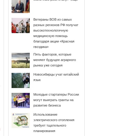
Ветераны ВОВ из самых
разных регионов РФ получат
высокотехнологичную
медицинскую помощь
благодаря акции «Красная
гвоздика»
Пять факторов, которые
меняют будущее аграрного
рынка уже сегодня
Новосибирцы учат китайский
язык
Молодые стартаперы России
могут выиграть гранты на
развитие бизнеса
Использование
электрического отопления
требует тщательного
и
планирования