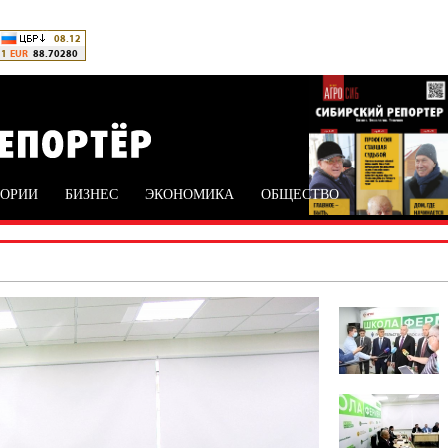
ТОРИИ
БИЗНЕС
ЭКОНОМИКА
ОБЩЕСТВО