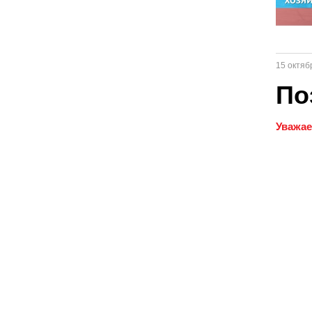
15 октяб
По
Уважае