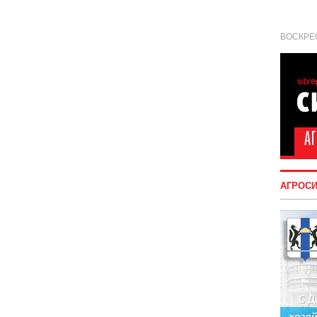
ВОСКРЕС
АГРОС