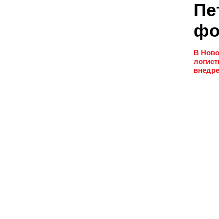
Пе
фо
В Ново
логист
внедре