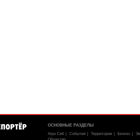
ОСНОВНЫЕ РАЗДЕЛЫ
Агро Сиб
События
Территории
Бизнес
Эк
Общество