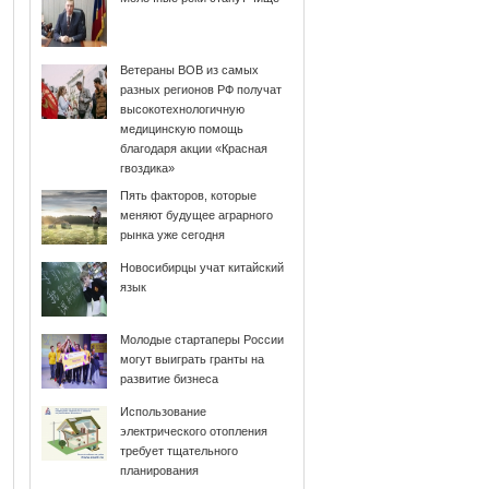
Ветераны ВОВ из самых
разных регионов РФ получат
высокотехнологичную
медицинскую помощь
благодаря акции «Красная
гвоздика»
Пять факторов, которые
меняют будущее аграрного
рынка уже сегодня
Новосибирцы учат китайский
язык
Молодые стартаперы России
могут выиграть гранты на
развитие бизнеса
Использование
электрического отопления
требует тщательного
планирования