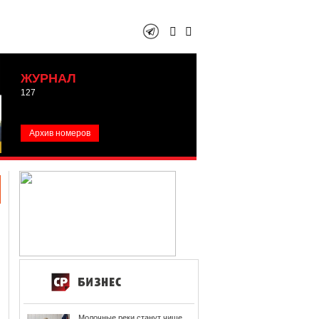
ЖУРНАЛ
127
Архив номеров
Молочные реки станут чище