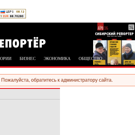
ТОРИИ
БИЗНЕС
ЭКОНОМИКА
ОБЩЕСТВО
Пожалуйста, обратитесь к администратору сайта.
ибке