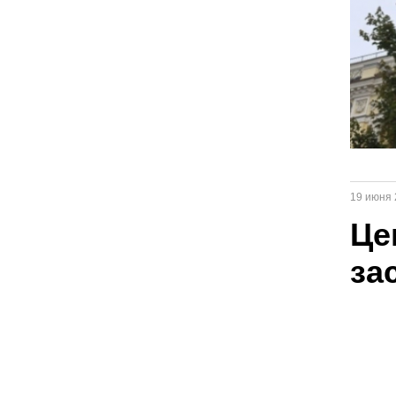
19 июня 
Це
за