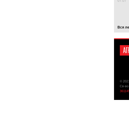
07.07
Вся л
© 202
Св-во
36114