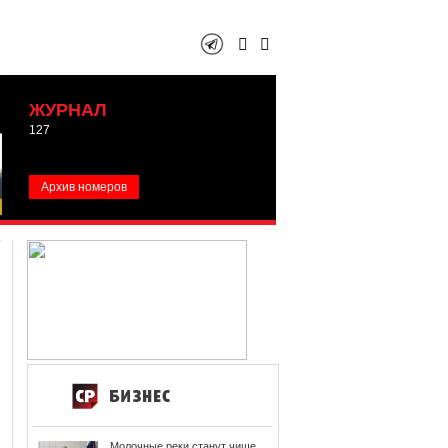
ЖУРНАЛ
127
Архив номеров
Молочные реки станут чище