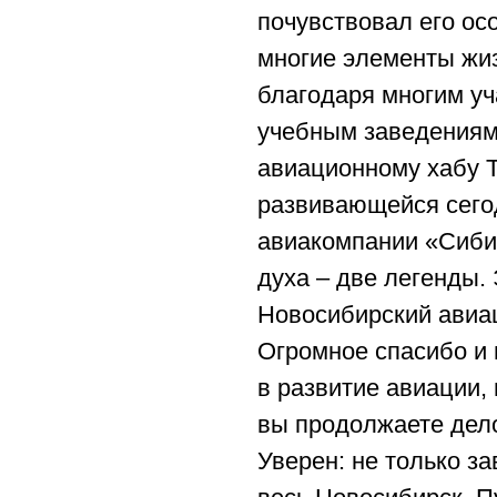
почувствовал его ос
многие элементы жиз
благодаря многим у
учебным заведениям
авиационному хабу Т
развивающейся сего
авиакомпании «Сибир
духа – две легенды.
Новосибирский авиа
Огромное спасибо и 
в развитие авиации, 
вы продолжаете дел
Уверен: не только за