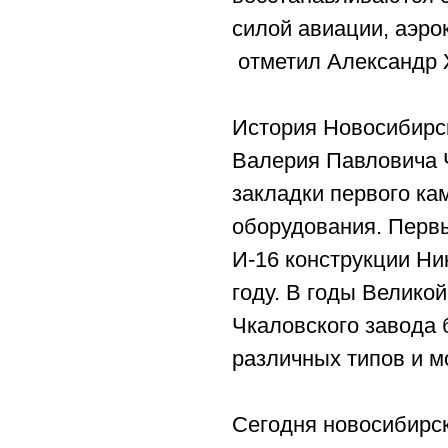
силой авиации, аэро
отметил Александр 
История Новосибирс
Валерия Павловича Ч
закладки первого ка
оборудования. Перв
И-16 конструкции Ни
году. В годы Велико
Чкаловского завода
различных типов и 
Сегодня новосибирск