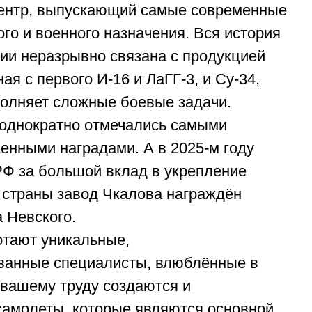
ентр, выпускающий самые современные
го и военного назначения. Вся история
ии неразрывно связана с продукцией
ая с первого И-16 и ЛаГГ-3, и Су-34,
полняет сложные боевые задачи.
однократно отмечались самыми
енными наградами. А в 2025-м году
РФ за большой вклад в укрепление
 страны завод Чкалова награждён
 Невского.
отают уникальные,
анные специалисты, влюблённые в
 вашему труду создаются и
самолеты, которые являются основной