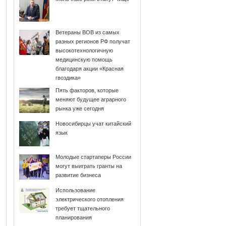
Ветераны ВОВ из самых
разных регионов РФ получат
высокотехнологичную
медицинскую помощь
благодаря акции «Красная
гвоздика»
Пять факторов, которые
меняют будущее аграрного
рынка уже сегодня
Новосибирцы учат китайский
язык
Молодые стартаперы России
могут выиграть гранты на
развитие бизнеса
Использование
электрического отопления
требует тщательного
планирования