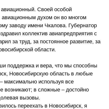
 авиационный. Своей особой
 авиационным духом он во многом
ому заводу имени Чкалова. Губернатор
оздравил коллектив авиапредприятия с
рил за труд, за постоянное развитие, за
овосибирской области.
ши поддержка и вера, что мы способны
рск, Новосибирскую область в любые
– максимально используя все
е возникают; в сложные – достойно
долевая вызовы.
вилось переехать в Новосибирск, я