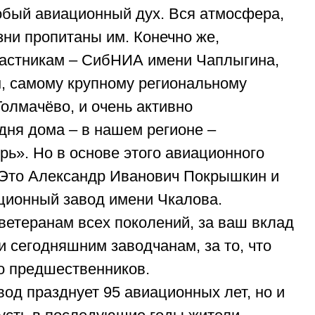
обый авиационный дух. Вся атмосфера,
ни пропитаны им. Конечно же,
частникам – СибНИА имени Чаплыгина,
, самому крупному региональному
олмачёво, и очень активно
дня дома – в нашем регионе –
ь». Но в основе этого авиационного
 Это Александр Иванович Покрышкин и
ционный завод имени Чкалова.
ветеранам всех поколений, за ваш вклад
и сегодняшним заводчанам, за то, что
о предшественников.
вод празднует 95 авиационных лет, но и