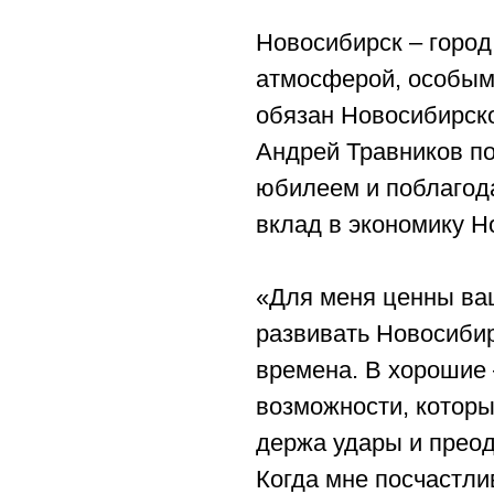
Новосибирск – город
атмосферой, особым
обязан Новосибирск
Андрей Травников п
юбилеем и поблагода
вклад в экономику Н
«Для меня ценны ва
развивать Новосиби
времена. В хорошие 
возможности, которы
держа удары и прео
Когда мне посчастли