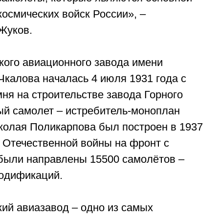
космических войск России», –
Жуков.
кого авиационного завода имени
калова началась 4 июля 1931 года с
мня на строительстве завода Горного
ый самолет – истребитель-моноплан
колая Поликарпова был построен в 1937
й Отечественной войны на фронт с
 были направлены 15500 самолётов –
модификаций.
ий авиазавод – одно из самых