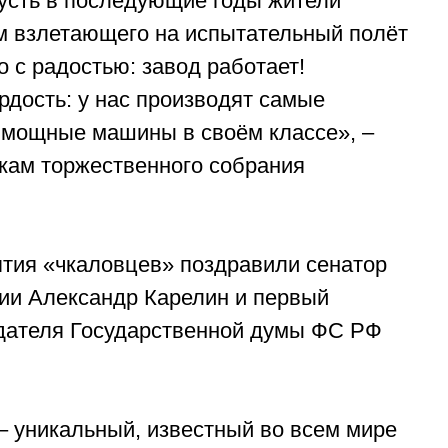
усть в последующие годы жители
м взлетающего на испытательный полёт
о с радостью: завод работает!
ордость: у нас производят самые
 мощные машины в своём классе», –
кам торжественного собрания
тия «чкаловцев» поздравили сенатор
ии Александр Карелин и первый
дателя Государственной думы ФС РФ
 уникальный, известный во всем мире