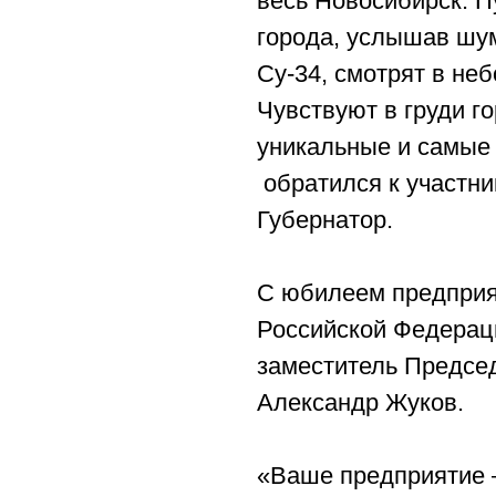
весь Новосибирск. П
города, услышав шу
Су-34, смотрят в неб
Чувствуют в груди г
уникальные и самые
обратился к участни
Губернатор.
С юбилеем предприя
Российской Федерац
заместитель Предсе
Александр Жуков.
«Ваше предприятие –