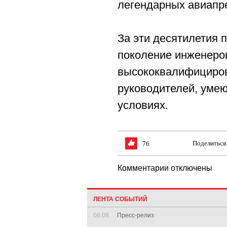
легендарных авиапр
За эти десятилетия 
поколение инженеров
высококвалифициров
руководителей, уме
условиях.
Поделиться
76
Комментарии отключены
ЛЕНТА СОБЫТИЙ
08.08
Пресс-релиз