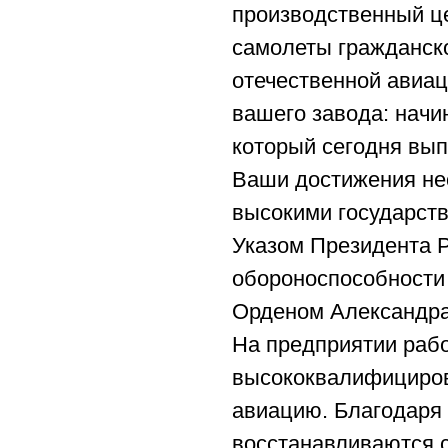
производственный ц
самолеты гражданско
отечественной авиац
вашего завода: начин
который сегодня вы
Ваши достижения не
высокими государств
Указом Президента 
обороноспособности
Орденом Александра
На предприятии раб
высококвалифициров
авиацию. Благодаря
восстанавливаются 