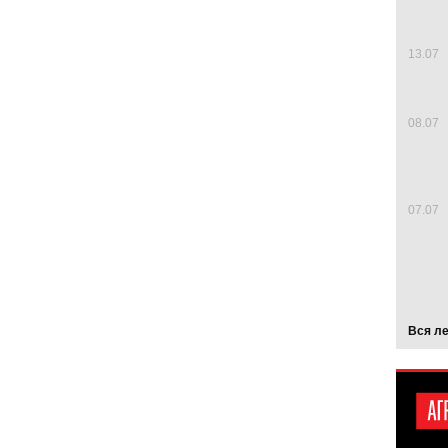
13.07
08.07
07.07
Вся л