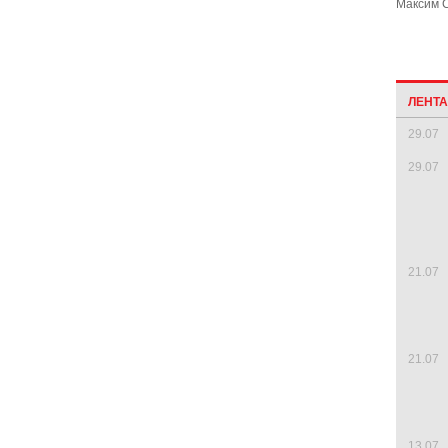
Максим С
ЛЕНТ
29.07
29.07
21.07
21.07
13.07