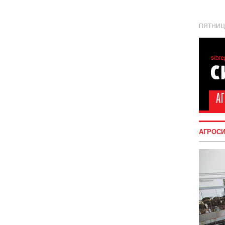
ПЯТНИЦА
АГРОС