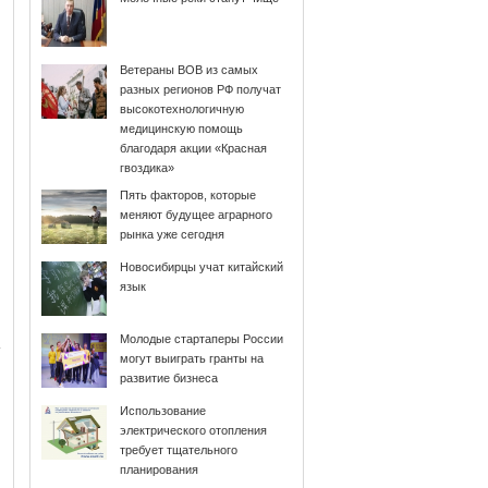
Ветераны ВОВ из самых
разных регионов РФ получат
высокотехнологичную
медицинскую помощь
благодаря акции «Красная
гвоздика»
Пять факторов, которые
меняют будущее аграрного
рынка уже сегодня
Новосибирцы учат китайский
язык
Молодые стартаперы России
могут выиграть гранты на
развитие бизнеса
Использование
электрического отопления
требует тщательного
планирования