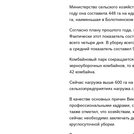
Министерство сельского хозяйст
году она составила 448 га на е
га, наименьшая в Болотнинском
Согласно плану прошлого года, 
Фактически этот показатель сос
всего четыре дня. В уборку всег
а средний показатель составил 
Комбайновый парк сокращается,
зерноуборочных комбайнов, то в
42 комбайна.
Сейчас нагрузка выше 600 га на 
сельхозпредприятиях нагрузка с
В качестве основных причин Вик
профессиональными кадрами, сл
также отметил, что хозяйствам,
сейчас необходимо заключать д
круглосуточной уборки.