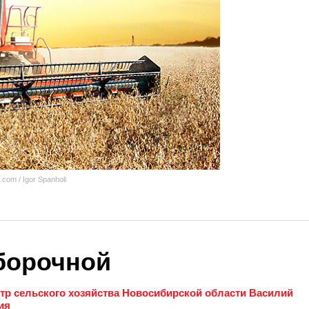
com / Igor Spanholi
уборочной
тр сельского хозяйства Новосибирской области Василий
ия