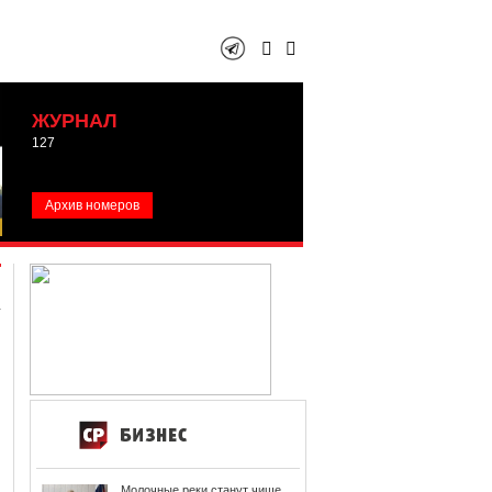
ЖУРНАЛ
127
Архив номеров
Молочные реки станут чище