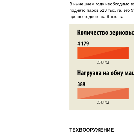
В нынешнем году необходимо всп
поднято паров 513 тыс. га, это
прошлогоднего на 8 тыс. га.
ТЕХВООРУЖЕНИЕ