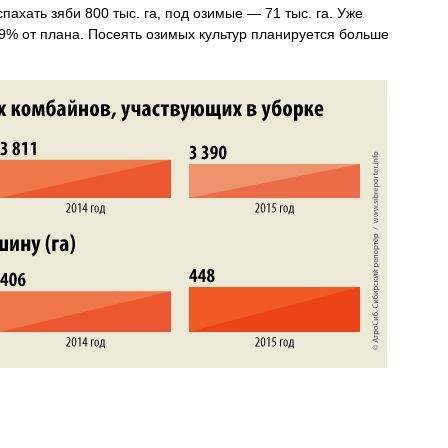
ахать зяби 800 тыс. га, под озимые — 71 тыс. га. Уже
 99% от плана. Посеять озимых культур планируется больше