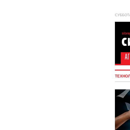
СУББОТА
ТЕХНО