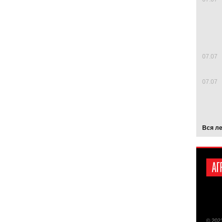
07.07
07.07
Вся л
© 202