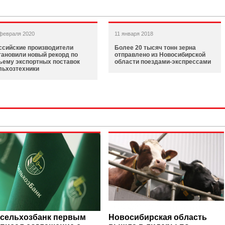
февраля 2020
11 января 2018
ссийские производители
Более 20 тысяч тонн зерна
тановили новый рекорд по
отправлено из Новосибирской
ъему экспортных поставок
области поездами-экспрессами
льхозтехники
сельхозбанк первым
Новосибирская область