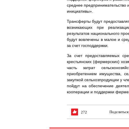
среднее предпринимательство 
инициативы».
Трансферты будут предоставлят
возникающих при реализаци
результатов национального прое
будут вовлечены в малое и сре
за счет господдержки.
За счет предоставляемых сре
крестьянских (фермерских) хозя
часть затрат сельскохозяй
приобретением имущества, сел
закупкой сельхозпродукции у чл
пойдут на обеспечение деятел
кооперации и поддержки ферме
Поделиться
272