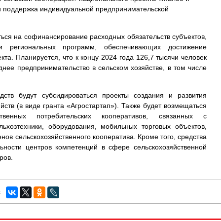
и поддержка индивидуальной предпринимательской
ься на софинансирование расходных обязательств субъектов,
и региональных программ, обеспечивающих достижение
кта. Планируется, что к концу 2024 года 126,7 тысячи человек
днее предпринимательство в сельском хозяйстве, в том числе
дств будут субсидироваться проекты создания и развития
йств (в виде гранта «Агростартап»). Также будет возмещаться
ственных потребительских кооперативов, связанных с
ьхозтехники, оборудования, мобильных торговых объектов,
енов сельскохозяйственного кооператива. Кроме того, средства
ьности центров компетенций в сфере сельскохозяйственной
ров.
: