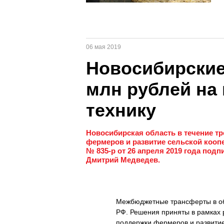
06 мая 2019
Новосибирские
млн рублей на
технику
Новосибирская область в течение тр
фермеров и развитие сельской кооп
№ 835-р от 26 апреля 2019 года по
Дмитрий Медведев.
Межбюджетные трансферты в об
РФ. Решения приняты в рамках
поддержки фермеров и развитие