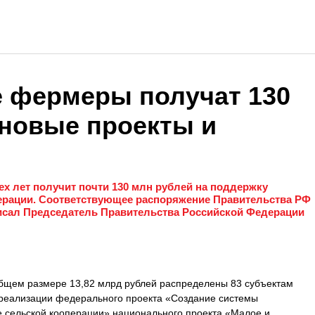
 фермеры получат 130
 новые проекты и
ех лет получит почти 130 млн рублей на поддержку
ерации. Соответствующее распоряжение Правительства РФ
дписал Председатель Правительства Российской Федерации
щем размере 13,82 млрд рублей распределены 83 субъектам
 реализации федерального проекта «Создание системы
 сельской кооперации» национального проекта «Малое и