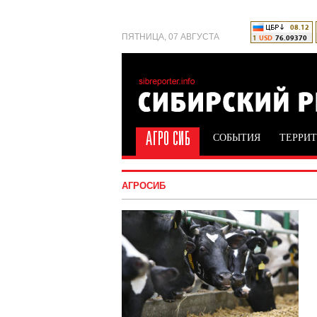
ПЯТНИЦА, 07 АВГУСТА
СОБЫТИЯ
ТЕРРИ
АГРОСИБ