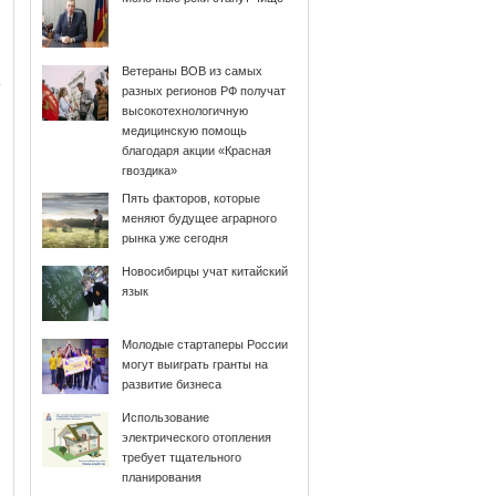
Ветераны ВОВ из самых
разных регионов РФ получат
высокотехнологичную
медицинскую помощь
благодаря акции «Красная
гвоздика»
Пять факторов, которые
меняют будущее аграрного
рынка уже сегодня
Новосибирцы учат китайский
язык
Молодые стартаперы России
могут выиграть гранты на
развитие бизнеса
Использование
электрического отопления
требует тщательного
планирования