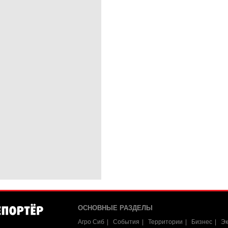
ОСНОВНЫЕ РАЗДЕЛЫ
Агро Сиб
События
Территории
Бизнес
Эк