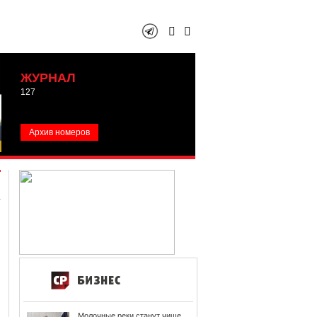
ЖУРНАЛ
127
Архив номеров
Молочные реки станут чище