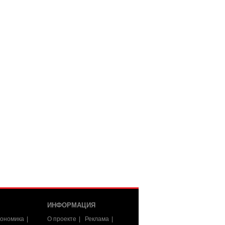
ИНФОРМАЦИЯ
ономика
О проекте
Реклама