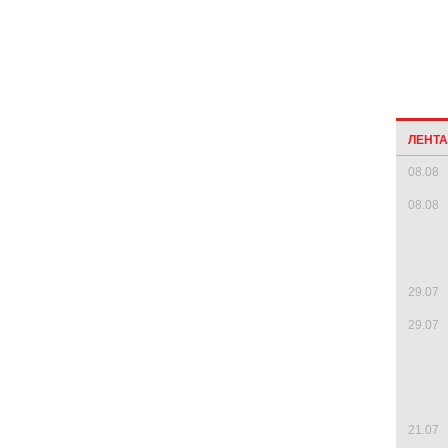
ЛЕНТ
08.08
08.08
29.07
29.07
21.07