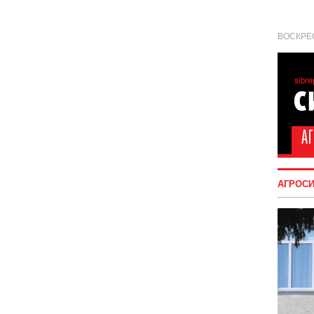
ВОСКРЕС
АГРОС