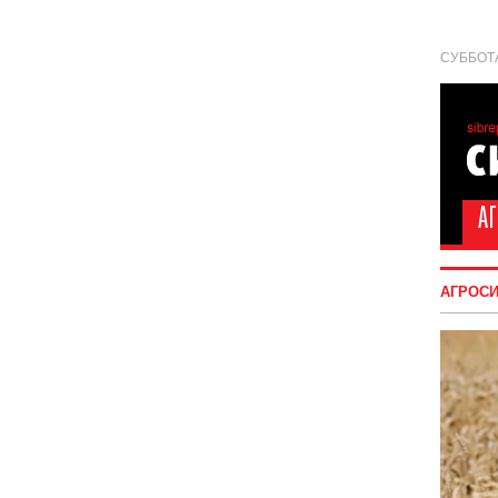
СУББОТА
АГРОС