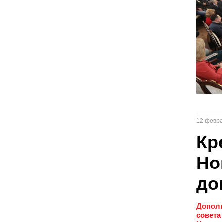
12 февр
Кр
Но
до
Дополн
совета