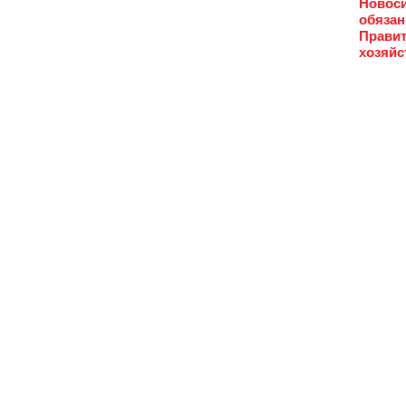
Новоси
обязан
Правит
хозяйс