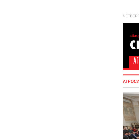
ЧЕТВЕРГ
АГРОС