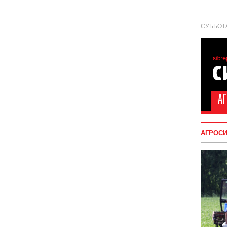
СУББОТА
АГРОС