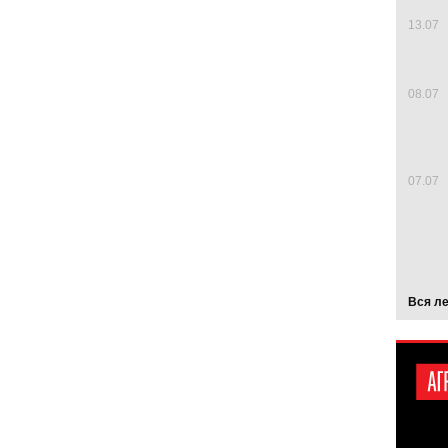
13.07
08.07
07.07
Вся л