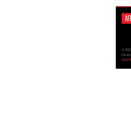
© 202
Св-во
36114