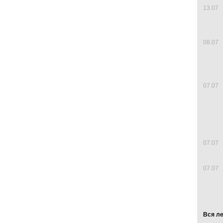
13.07
08.07
07.07
07.07
07.07
Вся л