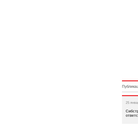
Публикац
25 янва
Сибст
ответс