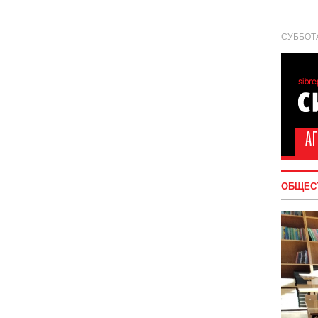
СУББОТА
ОБЩЕС