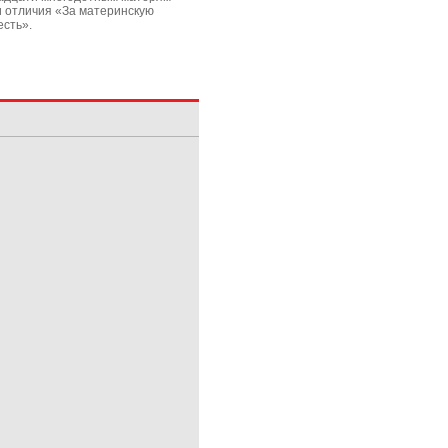
и отличия «За материнскую
есть».