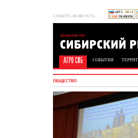
СУББОТА, 08 АВГУСТА
СОБЫТИЯ
ТЕРРИ
ОБЩЕСТВО