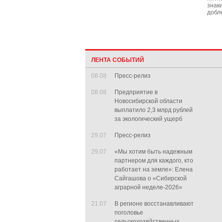
знак
добл
ЛЕНТА СОБЫТИЙ
08.08
Пресс-релиз
08.08
Предприятие в
Новосибирской области
выплатило 2,3 млрд рублей
за экологический ущерб
29.07
Пресс-релиз
29.07
«Мы хотим быть надежным
партнером для каждого, кто
работает на земле»: Елена
Сайгашова о «Сибирской
аграрной неделе-2026»
21.07
В регионе восстанавливают
поголовье
сельскохозяйственных