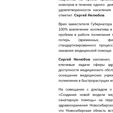
осмотров в течение одного дня
удовлетворенности населения
отметил
Сергей Нелюбов
.
Врио заместителя Губернатора 
100% вовлечение коллектива в
проблем в работе поликлиник 
потерь (временных, фин
стандартизированного процес
оказания медицинской помощи.
Сергей Нелюбов
напомнил, 
ключевые задачи сферы здр
доступности медицинского обсл
оснащение медицинских учре
поликлиник в быстрорастущих м
На совещании с докладом о 
«Создание новой модели мед
санитарную помощь» на терр
здравоохранения Новосибирск
что Новосибирская область вс