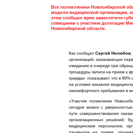
Все поликлиники Новосибирской обл
модели медицинской организации, 
этом сообщил врио заместителя губ
совещании с участием делегации Ми
Новосибирской области.
Как сообщил
Сергей Нелюбов
организаций, оказывающих пер
ожиданию в очереди при обращ
процедуры записи на прием к в
граждан показывает, что в 80% 
на условия оказания медицински
некомфортного пребывания в ме
«Участие поликлиник Новосиби
сегодня можно с уверенностью
пути совершенствования оказа
организационных решений, б
медицинским персоналом, орг
пациентов на прием, органи