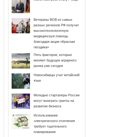
Ветераны ВОВ из самых
разных регионов РФ получат
высокотехнологичную
медицинскую помощь
благодаря акции «Красная
гвоздика»
Пять факторов, которые
меняют будущее аграрного
рынка уже сегодня
Новосибирцы учат китайский
язык
Молодые стартаперы России
могут выиграть гранты на
развитие бизнеса
Использование
электрического отопления
требует тщательного
планирования