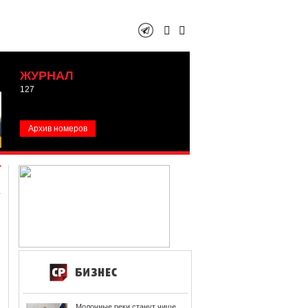
ЖУРНАЛ
127
Архив номеров
Молочные реки станут чище