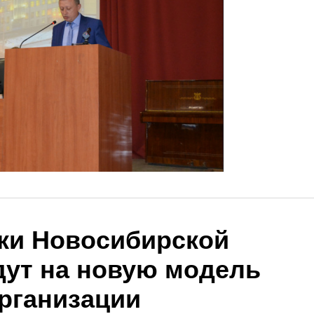
ки Новосибирской
дут на новую модель
рганизации