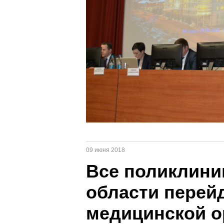
09 июня 2018
Все поликлини
области перей
медицинской о