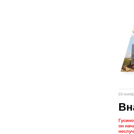
03 ноябр
Вн
Гусино
он нач
неслуч