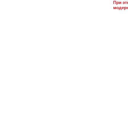
При эт
модерн