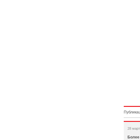
Публикац
28 март
Более