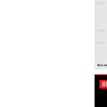
07.07
07.07
07.07
Вся л