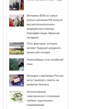
Ветераны ВОВ из самых
разных регионов РФ получат
высокотехнологичную
медицинскую помощь
благодаря акции «Красная
гвоздика»
Пять факторов, которые
меняют будущее аграрного
рынка уже сегодня
Новосибирцы учат китайский
язык
Молодые стартаперы России
могут выиграть гранты на
развитие бизнеса
Использование
электрического отопления
требует тщательного
планирования