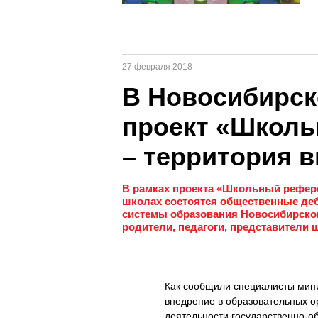
27 февраля 2018
В Новосибирск
проект «Школ
– территория 
В рамках проекта «Школьный рефер
школах состоятся общественные деб
системы образования Новосибирской
родители, педагоги, представители
Как сообщили специалисты мини
внедрение в образовательных о
деятельности государственно-