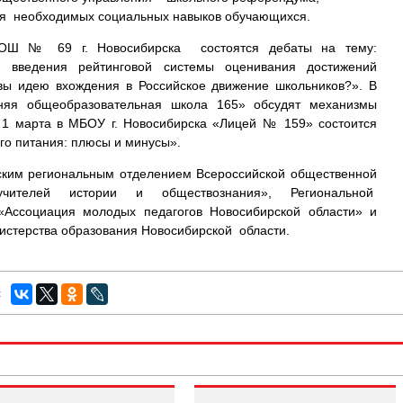
ия необходимых социальных навыков обучающихся.
ОШ № 69 г. Новосибирска состоятся дебаты на тему:
 введения рейтинговой системы оценивания достижений
вы идею вхождения в Российское движение школьников?». В
няя общеобразовательная школа 165» обсудят механизмы
 1 марта в МБОУ г. Новосибирска «Лицей № 159» состоится
го питания: плюсы и минусы».
ским региональным отделением Всероссийской общественной
учителей истории и обществознания», Региональной
Ассоциация молодых педагогов Новосибирской области» и
истерства образования Новосибирской области.
: