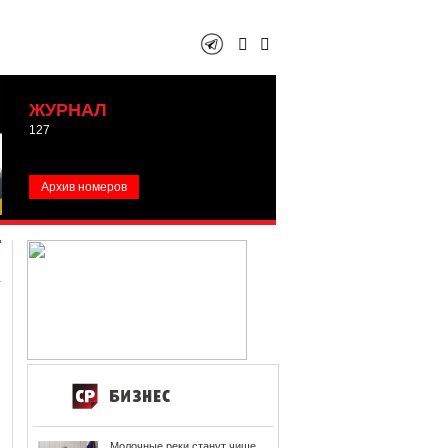
ЖУРНАЛ
127
Архив номеров
Молочные реки станут чище