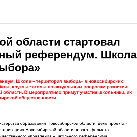
ой области стартовал
ьный референдум. Школа
выбора»
ендум. Школа – территория выбора» в новосибирских
аты, круглые столы по актуальным вопросам развитии
 области. В мероприятиях примут участие школьники, их
 широкой общественности.
стерства образования Новосибирской области, цель проекта -
рганизациях Новосибирской области нового формата
общественного управления – школьного референдума,