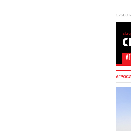
СУББОТА
АГРОС