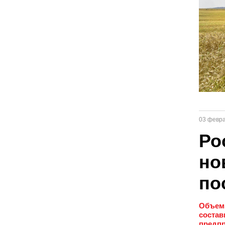
03 февр
Ро
но
по
Объем 
состав
предпр