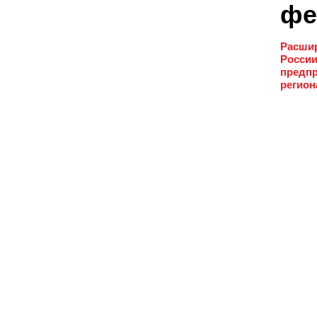
фе
Расшир
России
предпр
регион