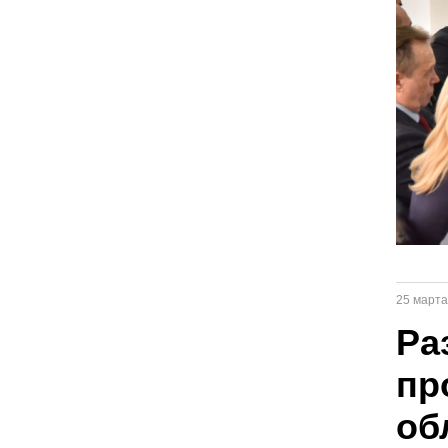
25 марта
Ра
пр
об