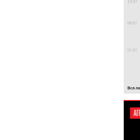
13.07
08.07
07.07
Вся л