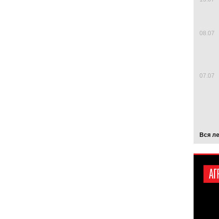
08.07
07.07
Вся л