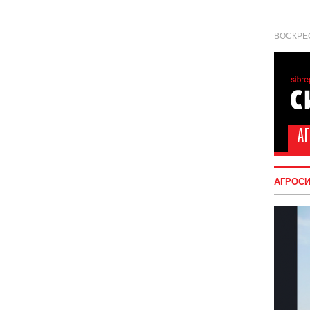
ВОСКРЕС
АГРОС