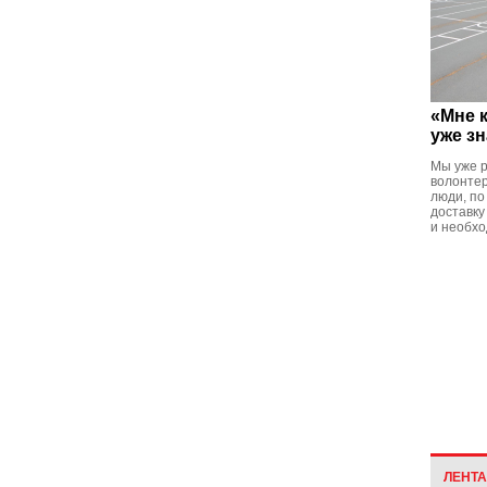
«Мне к
уже з
Мы уже р
волонте
люди, по
доставку
и необхо
ЛЕНТ