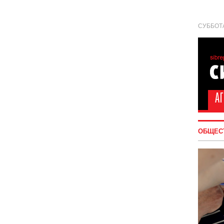
СУББОТА
ОБЩЕС