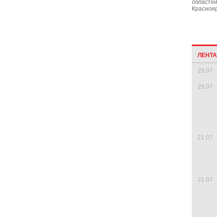
областей
Краснояр
ЛЕНТ
29.07
29.07
21.07
21.07