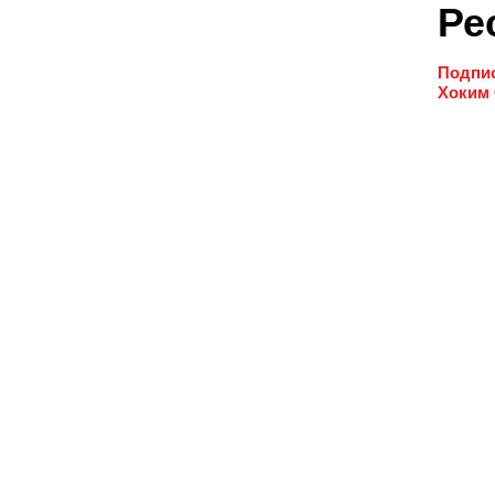
Ре
Подпис
Хоким 