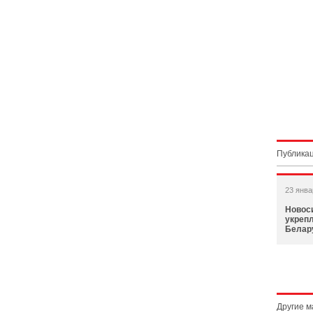
Публикац
23 янва
Новос
укрепл
Белар
Другие 