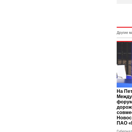
Другие 
На Пе
Между
форум
дорож
совме
Новос
ПАО «
Губернат