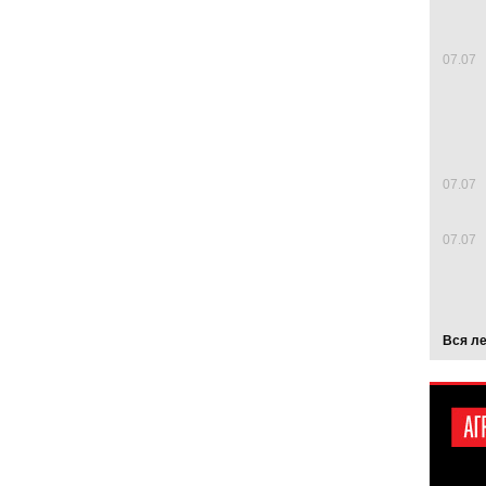
07.07
07.07
07.07
Вся л