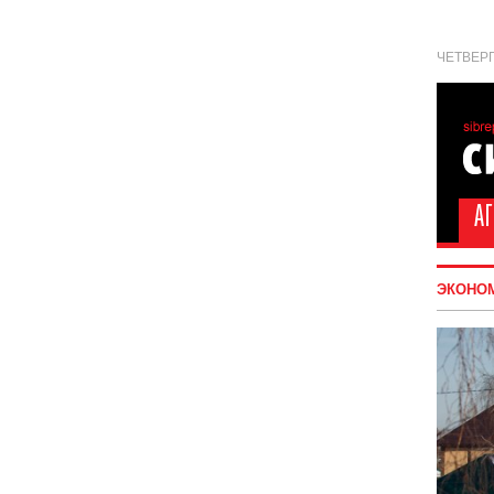
ЧЕТВЕРГ
ЭКОНО