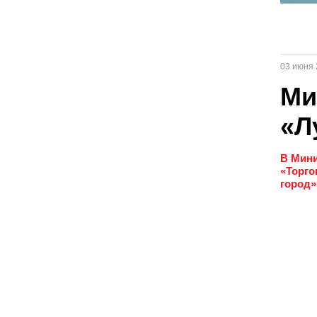
03 июня 
Ми
«Л
В Мини
«Торго
город»