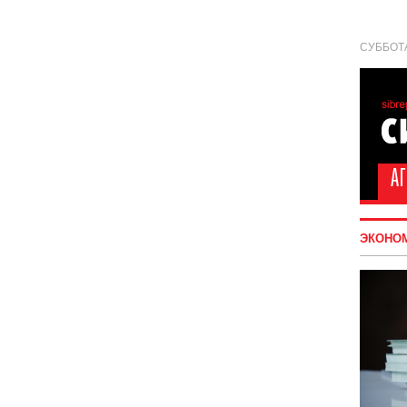
СУББОТА
ЭКОНО