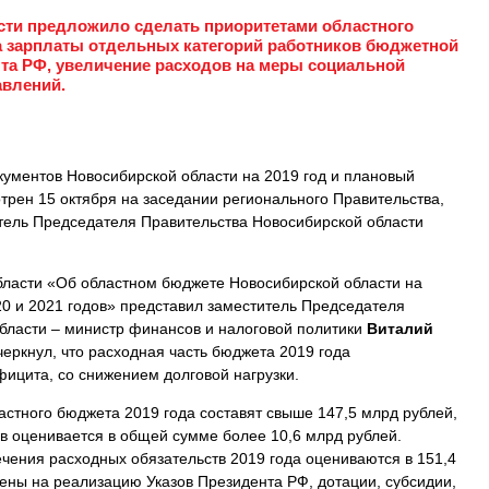
сти предложило сделать приоритетами областного
а зарплаты отдельных категорий работников бюджетной
та РФ, увеличение расходов на меры социальной
авлений.
ументов Новосибирской области на 2019 год и плановый
трен 15 октября на заседании регионального Правительства,
тель Председателя Правительства Новосибирской области
бласти «Об областном бюджете Новосибирской области на
20 и 2021 годов» представил заместитель Председателя
бласти – министр финансов и налоговой политики
Виталий
черкнул, что расходная часть бюджета 2019 года
ицита, со снижением долговой нагрузки.
астного бюджета 2019 года составят свыше 147,5 млрд рублей,
в оценивается в общей сумме более 10,6 млрд рублей.
чения расходных обязательств 2019 года оцениваются в 151,4
лены на реализацию Указов Президента РФ, дотации, субсидии,