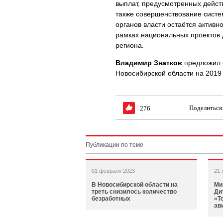
выплат, предусмотренных дейст
также совершенствование систе
органов власти остаётся активн
рамках национальных проектов 
региона.
Владимир Знатков
предложил о
Новосибирской области на 2019 
Поделиться
276
Публикации по теме
01 февраля 2023
21 
В Новосибирской области на
Ми
треть снизилось количество
Ди
безработных
«Т
ав