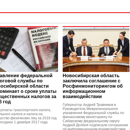
авление федеральной
Новосибирская область
оговой службы по
заключила соглашение с
осибирской области
Росфинмониторингом об
оминает о сроке уплаты
информационном
щественных налогов за
взаимодействии
6 год
Губернатор Андрей Травников и
Руководитель Межрегионального
 уплаты транспортного налога,
управления Федеральной службы по
льного налога и налога на
финансовому мониторингу по
ество физических лиц за 2016 год
Сибирскому федеральному округу
позднее 1 декабря 2017 года.
Андрей Долбня подписали соглашение
об информационном взаимодействии