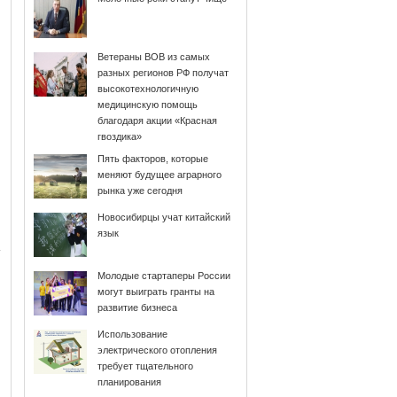
Ветераны ВОВ из самых
разных регионов РФ получат
высокотехнологичную
медицинскую помощь
благодаря акции «Красная
гвоздика»
Пять факторов, которые
меняют будущее аграрного
рынка уже сегодня
Новосибирцы учат китайский
язык
Молодые стартаперы России
могут выиграть гранты на
развитие бизнеса
Использование
электрического отопления
требует тщательного
планирования