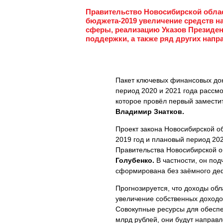
Правительство Новосибирской обла
бюджета-2019 увеличение средств н
сферы, реализацию Указов Президен
поддержки, а также ряд других напр
Пакет ключевых финансовых док
период 2020 и 2021 года рассмо
которое провёл первый замести
Владимир Знатков.
Проект закона Новосибирской о
2019 год и плановый период 20
Правительства Новосибирской о
Голубенко.
В частности, он под
сформирована без заёмного деф
Прогнозируется, что доходы обл
увеличение собственных доходо
Совокупные ресурсы для обеспе
млрд рублей, они будут направ