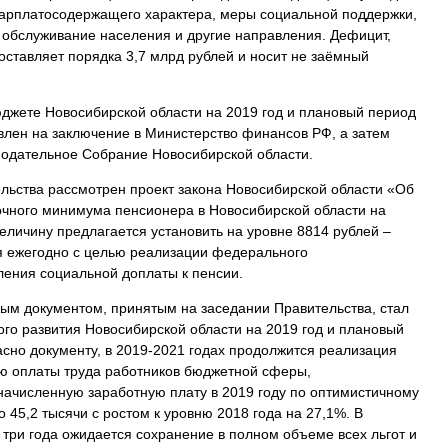
арплатосодержащего характера, меры социальной поддержки,
обслуживание населения и другие направления. Дефицит,
оставляет порядка 3,7 млрд рублей и носит не заёмный
джете Новосибирской области на 2019 год и плановый период
авлен на заключение в Министерство финансов РФ, а затем
нодательное Собрание Новосибирской области.
ельства рассмотрен проект закона Новосибирской области «Об
чного минимума пенсионера в Новосибирской области на
величину предлагается установить на уровне 8814 рублей –
ся ежегодно с целью реализации федерального
ления социальной доплаты к пенсии.
м документом, принятым на заседании Правительства, стал
ого развития Новосибирской области на 2019 год и плановый
асно документу, в 2019-2021 годах продолжится реализация
 оплаты труда работников бюджетной сферы,
ачисленную заработную плату в 2019 году по оптимистичному
о 45,2 тысячи с ростом к уровню 2018 года на 27,1%. В
три года ожидается сохранение в полном объеме всех льгот и