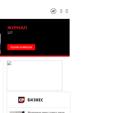
ЖУРНАЛ
127
Архив номеров
Молочные реки станут чище