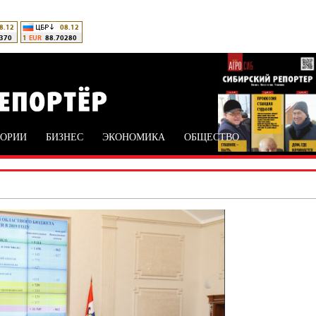
ТОРИИ
БИЗНЕС
ЭКОНОМИКА
ОБЩЕСТВО