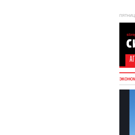
ПЯТНИЦА
ЭКОНО