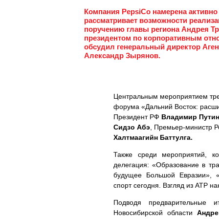
Компания PepsiCo намерена активно
рассматривает возможности реализа
поручению главы региона Андрея Тр
президентом по корпоративным отн
обсудил генеральный директор Аген
Александр Зырянов.
Центральным мероприятием тре
форума «Дальний Восток: расши
Президент РФ
Владимир Пути
Сидзо Абэ
, Премьер-министр 
Халтмаагийн Баттулга.
Также среди мероприятий, к
делегация: «Образование в тр
будущее Большой Евразии», 
спорт сегодня. Взгляд из АТР н
Подводя предварительные и
Новосибирской области
Андре