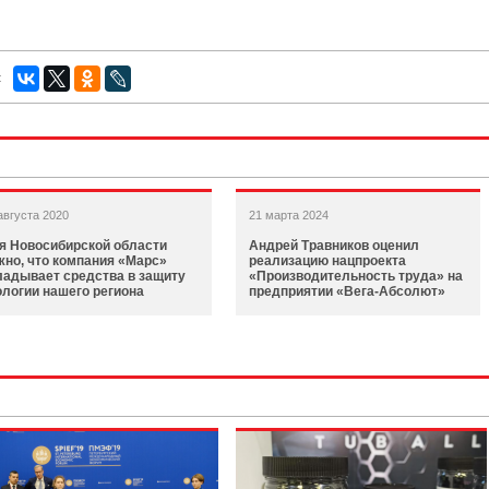
:
августа 2020
21 марта 2024
я Новосибирской области
Андрей Травников оценил
жно, что компания «Марс»
реализацию нацпроекта
ладывает средства в защиту
«Производительность труда» на
ологии нашего региона
предприятии «Вега-Абсолют»