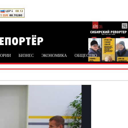
ТОРИИ
БИЗНЕС
ЭКОНОМИКА
ОБЩЕСТВО