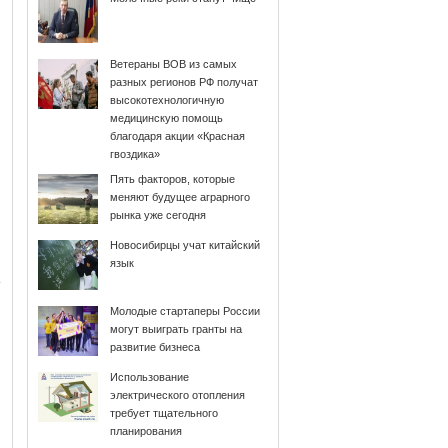
Ветераны ВОВ из самых
разных регионов РФ получат
высокотехнологичную
медицинскую помощь
благодаря акции «Красная
гвоздика»
Пять факторов, которые
меняют будущее аграрного
рынка уже сегодня
Новосибирцы учат китайский
язык
Молодые стартаперы России
могут выиграть гранты на
развитие бизнеса
Использование
электрического отопления
требует тщательного
планирования