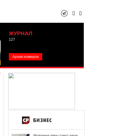
ЖУРНАЛ
127
Архив номеров
Молочные реки станут чище