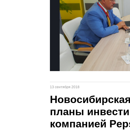
13 сентября 2018
Новосибирская
планы инвести
компанией Pep