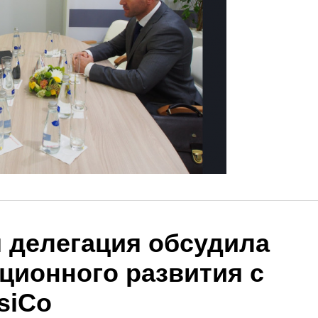
 делегация обсудила
ционного развития с
siCo