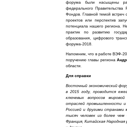
форума были насыщены раб
федерального Правительства Р
Фондов. Главной темой встреч
проектов или перспектив запу
потенциала нашего региона. Н
практик по развитию госуда
образования, цифрового транс
форума-2018.
Напомним, что в работе ВЭФ-201
поручению главы региона
Андр
области.
Для справки
Восточный экономический фор
в 2015 году, проводится еж
ключевых вопросов мировой
отраслей промышленности и 
Россией и другими странами 
тысяч человек из более чем 
Франция, Китайская Народная 