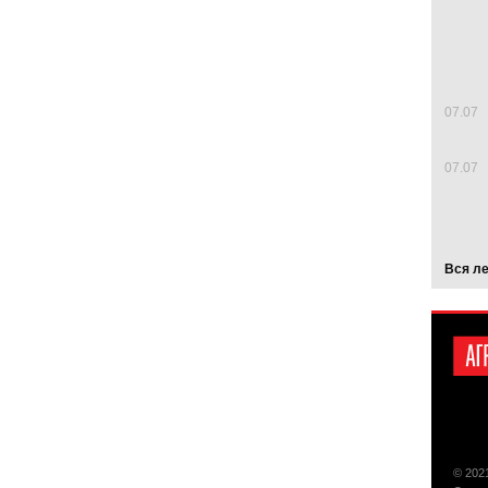
07.07
07.07
Вся л
© 202