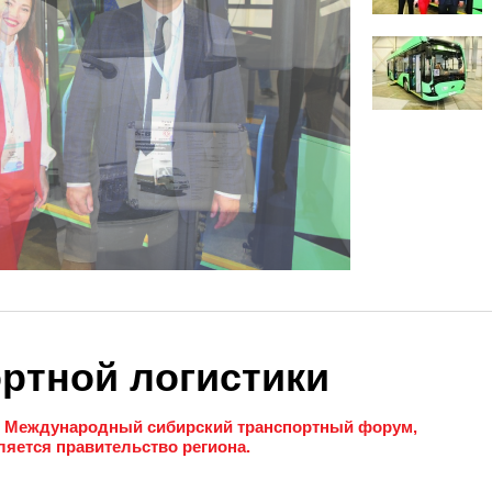
ортной логистики
XI Международный сибирский транспортный форум,
ляется правительство региона.