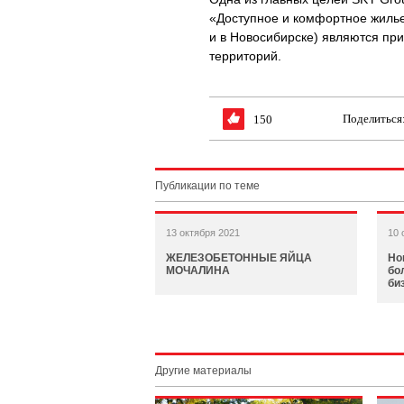
«Доступное и комфортное жилье
и в Новосибирске) являются пр
территорий.
Поделиться
150
Публикации по теме
13 октября 2021
10 
ЖЕЛЕЗОБЕТОННЫЕ ЯЙЦА
Но
МОЧАЛИНА
бо
би
Другие материалы