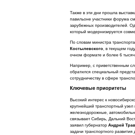
Также в эти дни прошла выстав
павильоне участники форума см
зарубежных производителей. Од
который модернизируется совме
По словам министра транспорта
Костылевского
, в текущем го
очном формате и более 6 тысяч
Например, с приветственным сло
обратился специальный предст
сотрудничеству в сфере трансп
Ключевые приоритеты
Высокий интерес к новосибирск
крупнейший транспортный узел 
железнодорожные, автомобильн
связывает Сибирь, Дальний Вос
заявил губернатор
Андрей Тра
задачи транспортного развития 