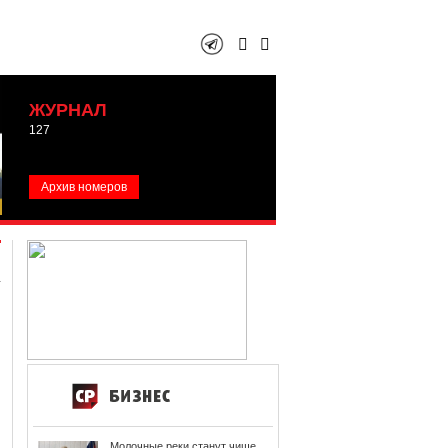
ЖУРНАЛ
127
Архив номеров
Молочные реки станут чище