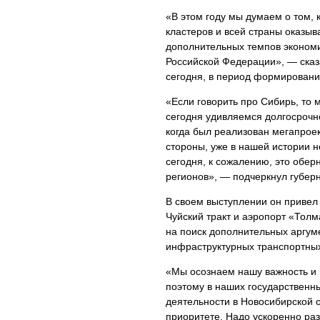
«В этом году мы думаем о том,
кластеров и всей страны оказыв
дополнительных темпов экономич
Российской Федерации», — сказа
сегодня, в период формировани
«Если говорить про Сибирь, то
сегодня удивляемся долгосрочн
когда был реализован мегапрое
стороны, уже в нашей истории 
сегодня, к сожалению, это обе
регионов», — подчеркнул губерн
В своем выступлении он привел
Чуйский тракт и аэропорт «Тол
на поиск дополнительных аргуме
инфраструктурных транспортных
«Мы осознаем нашу важность и в
поэтому в наших государственн
деятельности в Новосибирской об
приоритете. Надо ускоренно ра