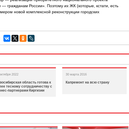
 — гражданам России». Поэтому их ЖК (которые, кстати, есть
имером новой комплексной реконструкции городских
:
октября 2022
30 марта 2016
восибирская область готова к
Капремонт на всю страну
лее тесному сотрудничеству с
знес-партнерами Киргизии