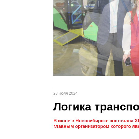
28 июля 2024
Логика трансп
В июне в Новосибирске состоялся 
главным организатором которого яв