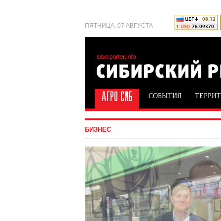
ПЯТНИЦА, 07 АВГУСТА
СОБЫТИЯ
ТЕРРИ
БИЗНЕС