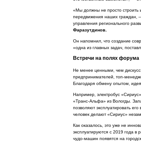
«Мы должны не просто строить 
передвижения наших граждан, 
управления регионального разв
Фаразутдинов.
Он напомнил, что создание со
«одна из главных задач, постав
Встречи на полях форума
Не менее ценными, чем дискусс
предпринимателей, топ-менедже
Благодаря обмену опытом, идея
Например, электробус «Сириус»,
«Транс-Альфа» из Вологды. Запа
позволяют эксплуатировать его 
человек делают «Сириус» неза
Как оказалось, это уже не инно
эксплуатируются с 2019 года в 
чудо-машин появятся на городс