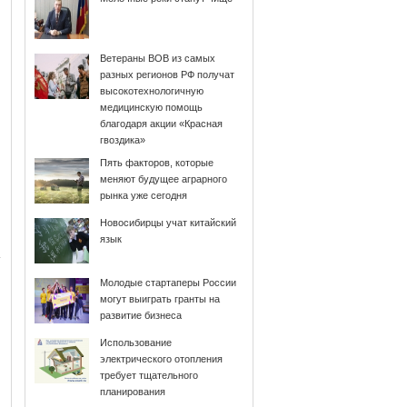
Ветераны ВОВ из самых
разных регионов РФ получат
высокотехнологичную
медицинскую помощь
благодаря акции «Красная
гвоздика»
Пять факторов, которые
меняют будущее аграрного
рынка уже сегодня
Новосибирцы учат китайский
язык
Молодые стартаперы России
могут выиграть гранты на
развитие бизнеса
Использование
электрического отопления
требует тщательного
планирования