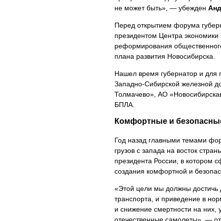
не может быть», — убежден
Анд
Перед открытием форума губерн
президентом Центра экономики 
реформирования общественного 
плана развития Новосибирска.
Нашел время губернатор и для 
Западно-Сибирской железной до
Толмачево», АО «Новосибирска
БПЛА.
Комфортные и безопасны
Год назад главными темами фор
грузов с запада на восток стран
президента России, в котором 
создания комфортной и безопас
«Этой цели мы должны достичь 
транспорта, и приведение в но
и снижение смертности на них,
отечественные самолеты», — о