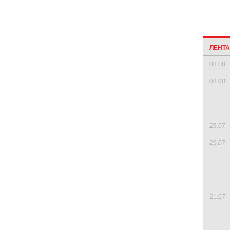
ЛЕНТ
08.08
08.08
29.07
29.07
21.07