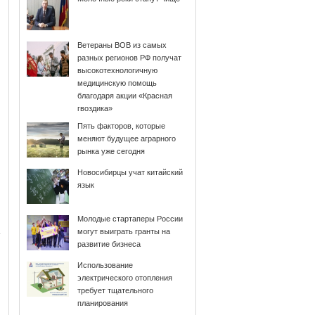
Ветераны ВОВ из самых
разных регионов РФ получат
высокотехнологичную
медицинскую помощь
благодаря акции «Красная
гвоздика»
Пять факторов, которые
меняют будущее аграрного
рынка уже сегодня
Новосибирцы учат китайский
язык
Молодые стартаперы России
могут выиграть гранты на
развитие бизнеса
Использование
электрического отопления
требует тщательного
планирования