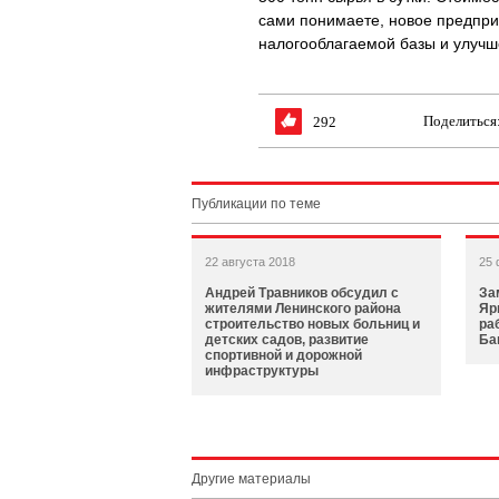
сами понимаете, новое предпри
налогооблагаемой базы и улуч
Поделиться
292
Публикации по теме
22 августа 2018
25 
Андрей Травников обсудил с
За
жителями Ленинского района
Яр
строительство новых больниц и
ра
детских садов, развитие
Ба
спортивной и дорожной
инфраструктуры
Другие материалы