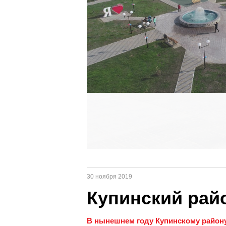
30 ноября 2019
Купинский рай
В нынешнем году Купинскому району