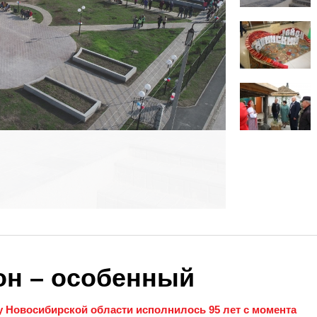
он – особенный
 Новосибирской области исполнилось 95 лет с момента