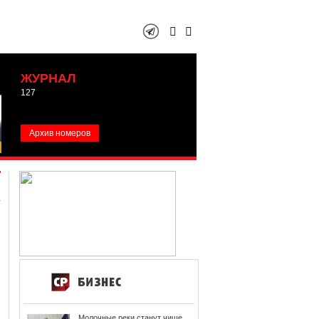
ЖУРНАЛ
127
Архив номеров
Молочные реки станут чище