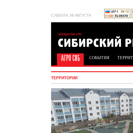
СУББОТА, 08 АВГУСТА
СОБЫТИЯ
ТЕРРИ
ТЕРРИТОРИИ