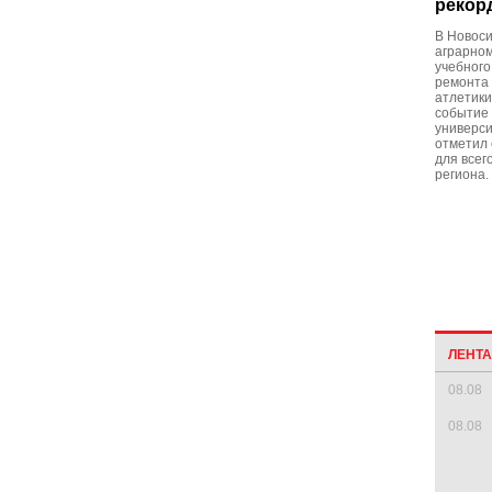
рекор
В Новоси
аграрном
учебного
ремонта 
атлетики
событие 
универси
отметил 
для всег
региона.
ЛЕНТ
08.08
08.08