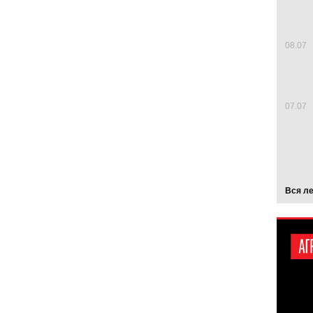
08.07
07.07
Вся л